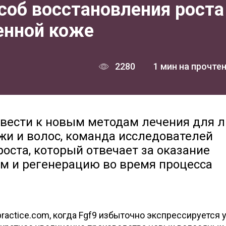
соб восстановления роста
енной коже
2280
1 мин на прочте
ивести к новым методам лечения для л
жи и волос, команда исследователей
оста, который отвечает за оказание
 и регенерацию во время процесса
practice.com, когда Fgf9 избыточно экспрессируется 