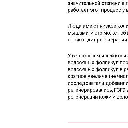
значительной степени в 
работает этот процесс у
Люди имеют низкое коли
мышами, и это может объ
происходит регенерация
У взрослых мышей колич
волосяных фолликул посл
волосяных фолликул в ра
кратное увеличение числ
исследователи добавили 
регенерировались, FGF9
регенерации кожи и воло