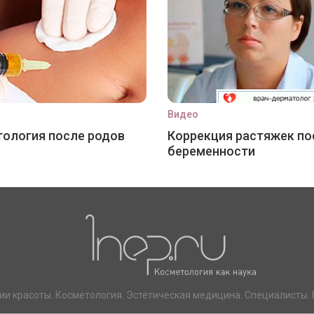
Видео
ология после родов
Коррекция растяжек по
беременности
ии красоты. Косметология. Эстетическая медицина. Специалисты. 