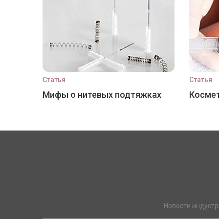
Статья
Статья
Мифы о нитевых подтяжках
Космет
Новости индустр