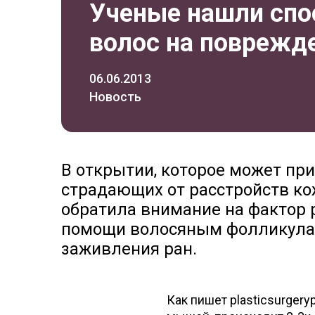
Ученые нашли спо
волос на поврежд
06.06.2013
Новость
В открытии, которое может пр
страдающих от расстройств ко
обратила внимание на фактор р
помощи волосяным фолликулам
заживления ран.
Как пишет plasticsurgery