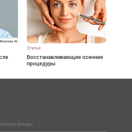
Статья
сле
Восстанавливающие осенние
процедуры
Клиники. Бренды.