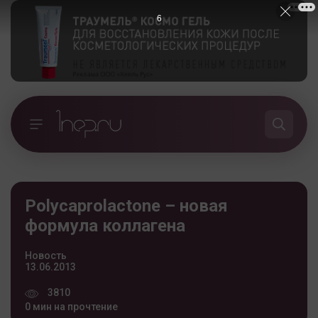
5
Polycaprolactone – новая
формула коллагена
Новость
13.06.2013
3810
0 мин на прочтение