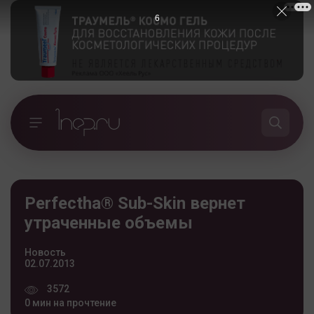
5
Perfectha® Sub-Skin вернет
утраченные объемы
Новость
02.07.2013
3572
0 мин на прочтение