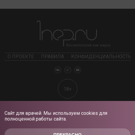
О ПРОЕКТЕ
ПРАВИЛА
КОНФИДЕНЦИАЛЬНОСТЬ
18+
Сайт для врачей. Мы используем cookies для
полноценной работы сайта.
ПРЕКРАСНО