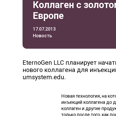
Коллаген с золото
Европе
17.07.2013
Новость
EternoGen LLC планирует нача
нового коллагена для инъекци
umsystem.edu.
Новая технология, на ко
инъекций коллагена до д
коллаген и другие проду
только после того, как п