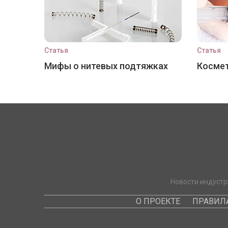
Статья
Статья
Мифы о нитевых подтяжках
Космет
Новости индустр
О ПРОЕКТЕ
ПРАВИЛ