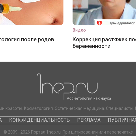
Видео
ология после родов
Коррекция растяжек по
беременности
ии красоты. Косметология. Эстетическая медицина. Специалисты. 
А
КОНФИДЕНЦИАЛЬНОСТЬ
РЕКЛАМА
ПУБЛИЧНАЯ
© 2009–2026 Портал 1nep.ru. При цитировании или перепечатке