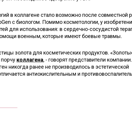
гий в коллагене стало возможно после совместной 
oGen с биологом. Помимо косметологии, у изобретени
тей для использования: в сердечно-сосудистой тера
 помощи военным, которые имеют боевые травмы.
стицы золота для косметических продуктов. «Золоты
 порчу
коллагена
, - говорят представители компании.
ген никогда ранее не производилось в эстетической
отличается антиокислительным и противовоспалите