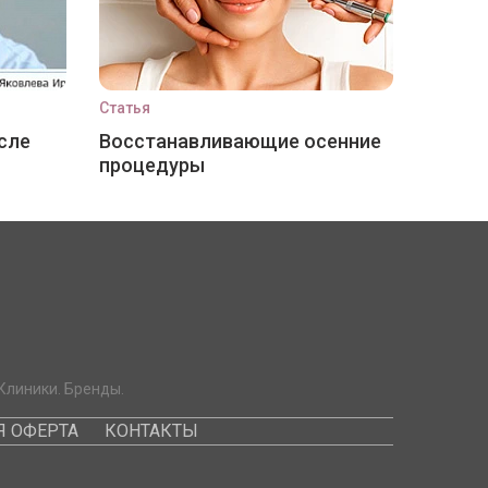
Статья
сле
Восстанавливающие осенние
процедуры
Клиники. Бренды.
 ОФЕРТА
КОНТАКТЫ