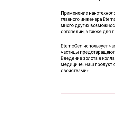
Применение нанотехноло
главного инженера Etern
много других возможнос
ортопедии, а также для
EternoGen использует ча
частицы предотвращают
Введение золота в колла
медицине. Наш продукт 
свойствами».