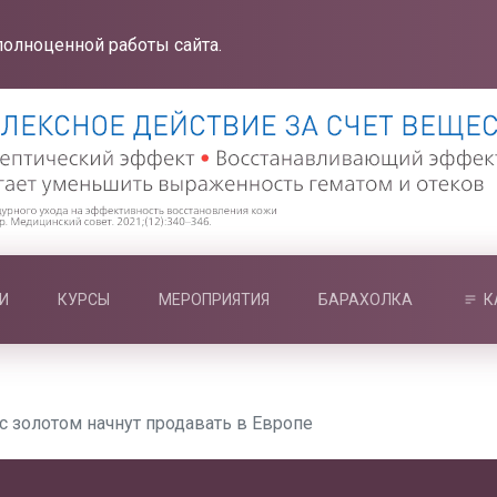
полноценной работы сайта.
И
КУРСЫ
МЕРОПРИЯТИЯ
БАРАХОЛКА
К
с золотом начнут продавать в Европе