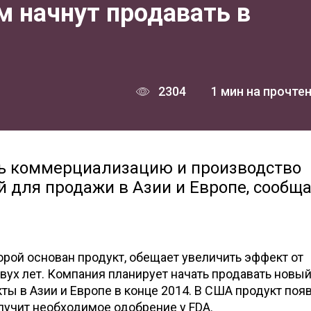
м начнут продавать в
2304
1 мин на прочте
ть коммерциализацию и производство
й для продажи в Азии и Европе, сообщ
торой основан продукт, обещает увеличить эффект от
вух лет. Компания планирует начать продавать новы
кты в Азии и Европе в конце 2014. В США продукт поя
олучит необходимое одобрение у FDA.