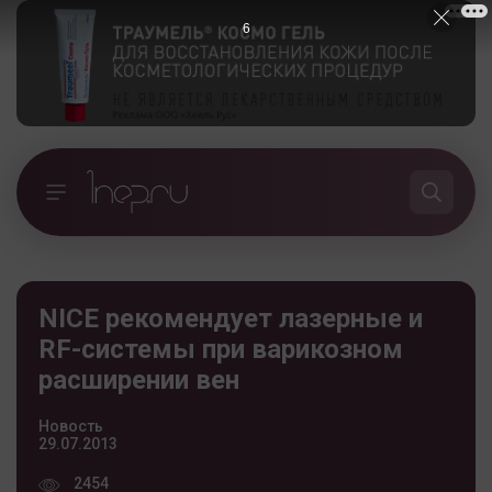
5
NICE рекомендует лазерные и
RF-системы при варикозном
расширении вен
Новость
29.07.2013
2454