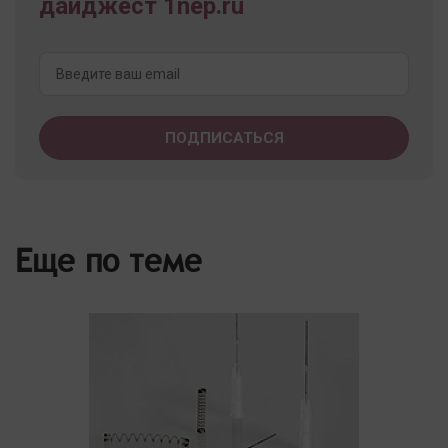
дайджест 1nep.ru
Еще по теме