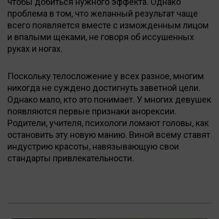
чтобы добиться нужного эффекта. Однако
проблема в том, что желанный результат чаще
всего появляется вместе с изможденным лицом
и впалыми щеками, не говоря об иссушенных
руках и ногах.
Поскольку телосложение у всех разное, многим
никогда не суждено достигнуть заветной цели.
Однако мало, кто это понимает. У многих девушек
появляются первые признаки анорексии.
Родители, учителя, психологи ломают головы, как
остановить эту новую манию. Виной всему ставят
индустрию красоты, навязывающую свои
стандарты привлекательности.