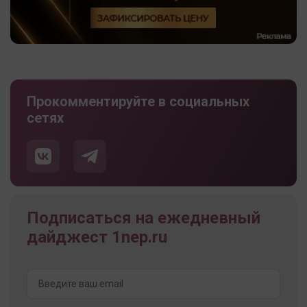
Прокомментируйте в социальных
сетях
Подписаться на ежедневный
дайджест 1nep.ru