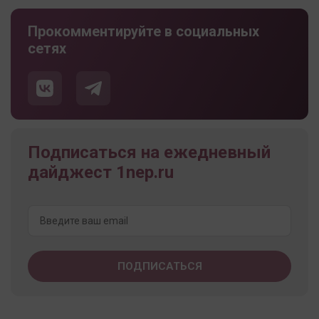
Прокомментируйте в социальных
сетях
Подписаться на ежедневный
дайджест 1nep.ru