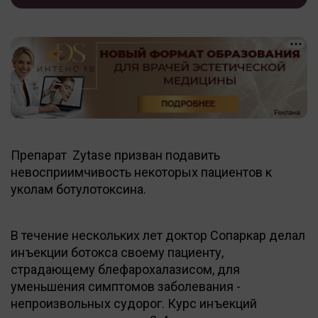
Препарат Zytase призван подавить
невосприимчивость некоторых пациентов к
уколам ботулотоксина.
В течение нескольких лет доктор Сопаркар делал
инъекции ботокса своему пациенту,
страдающему блефарохалазисом, для
уменьшения симптомов заболевания -
непроизвольных судорог. Курс инъекций