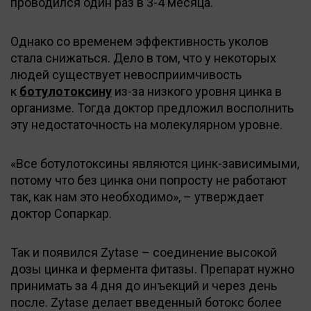
проводился один раз в 3-4 месяца.
Однако со временем эффективность уколов
стала снижаться. Дело в том, что у некоторых
людей существует невосприимчивость
к
ботулотоксину
из-за низкого уровня цинка в
организме. Тогда доктор предложил восполнить
эту недостаточность на молекулярном уровне.
«Все ботулотоксины являются цинк-зависимыми,
потому что без цинка они попросту не работают
так, как нам это необходимо», – утверждает
доктор Сопаркар.
Так и появился Zytase – соединение высокой
дозы цинка и фермента фитазы. Препарат нужно
принимать за 4 дня до инъекций и через день
после. Zytase делает введенный ботокс более