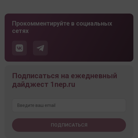
Прокомментируйте в социальных
сетях
Подписаться на ежедневный
дайджест 1nep.ru