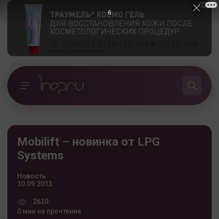
5
Mobilift – новинка от LPG
Systems
Новость
10.09.2013
2620
0 мин на прочтение