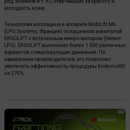
ряд энзимов и т. п.), отвечающих за красоту и
молодость кожи.
Технология воплощена в аппарате MobiLift M6
(LPG Systems, Франция) оснащенном манипулой
ERGOLIFT с встроенным микро-мотором (патент
LPG). ERGOLIFT выполняет более 1 000 различных
вариантов стимулирующих движений. По
заверениям производителей, это позволяет
увеличить эффективность процедуры Endermolift
на 270%.