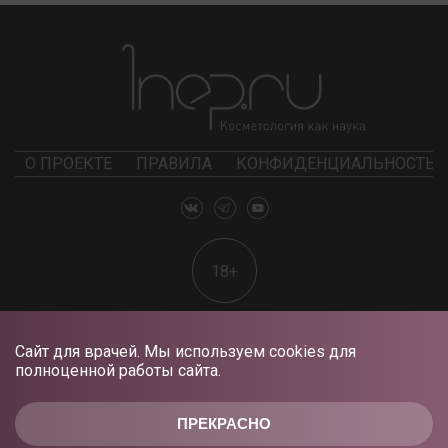
О ПРОЕКТЕ
ПРАВИЛА
КОНФИДЕНЦИАЛЬНОСТЬ
18+
Сайт для врачей. Мы используем cookies для
полноценной работы сайта.
ПРЕКРАСНО