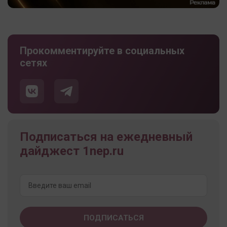
Прокомментируйте в социальных
сетях
Подписаться на ежедневный
дайджест 1nep.ru