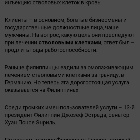
инъекцию стволовых клеток в кровь.
Клиенты – в основном, богатые бизнесмены и
государственные должностные лица, чаще
мужчины. На вопрос, какую цель они преследуют
при лечении
стволовыми клетками
, ответ был –
продлить годы работоспособности.
Раньше филиппинцы ездили за омолаживающим
лечением стволовыми клетками за границу, в
Германию. Но теперь эта дорогостоящая услуга
оказывается на Филиппинах.
Среди громких имен пользователей услуги – 13-й
президент Филиппин Джозеф Эстрада, сенатор
Хуан Понсе Энриль.
По словам доктора Флоренсио Лусеро, который