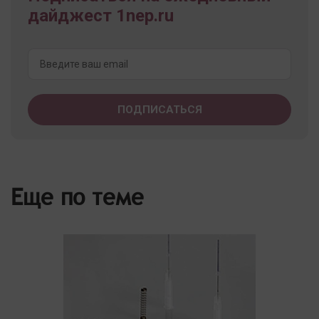
дайджест 1nep.ru
Еще по теме