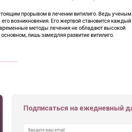
астоящим прорывом в лечении витилиго. Ведь ученым
 его возникновения. Его жертвой становится каждый
современные методы лечения не обладают высокой
 основном, лишь замедляя развитие витилиго.
Подписаться на ежедневный да