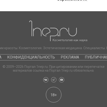
ии красоты. Косметология. Эстетическая медицина. Специалисты. 
А
КОНФИДЕНЦИАЛЬНОСТЬ
РЕКЛАМА
ПУБЛИЧНАЯ
© 2009–2026 Портал 1nep.ru. При цитировании или перепечатке
материалов ссылка на Портал 1nep.ru обязательна.
18+