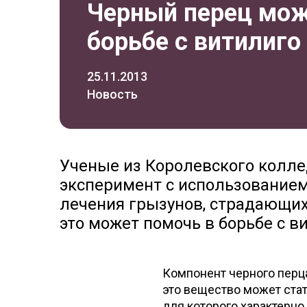
Черный перец мож
борьбе с витилиго
25.11.2013
Новость
Ученые из Королевского колл
эксперимент с использованием
лечения грызунов, страдающих 
это может помочь в борьбе с в
Компонент черного перц
это вещество может стат
для которого характерно