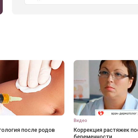
Видео
ология после родов
Коррекция растяжек по
беременности