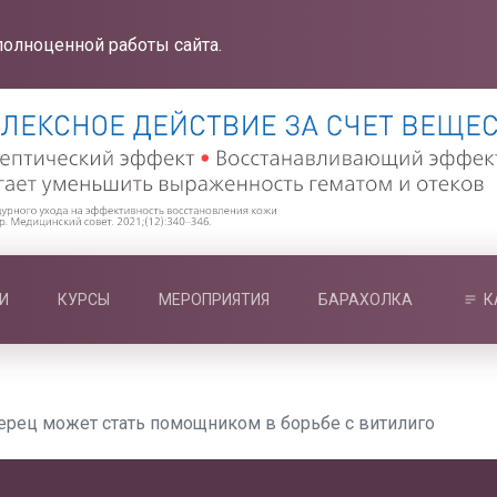
полноценной работы сайта.
И
КУРСЫ
МЕРОПРИЯТИЯ
БАРАХОЛКА
К
ерец может стать помощником в борьбе с витилиго