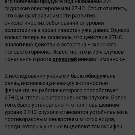
его побочном продукте под названием 27-
гидроксихолестероле или 27НС. Стоит отметить,
что сам факт зависимости развития
онкологических заболеваний от уровня
холестерина в крови известен уже давно. Однако
только теперь выяснилось, что действие 27НС
аналогично действию эстрогена – женского
полового гормона. Известно, что в 75% случаев
появления и роста
опухолей
виноват именно он.
В исследовании учёными была обнаружена
связь, возникающая между активностью
фермента, выработке которого способствует
27НС, и степенью агрессивности опухоли. Более
того, было установлено, что при повышенном
уровне 27НС опухоли становятся устойчивыми к
противораковым лекарствам многих видов,
среди которых ученые выделяют тамоксифен.