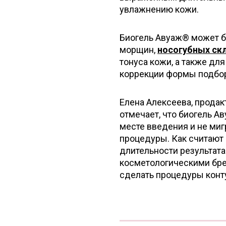
увлажнению кожи.
Биогель Авуаж® может б
морщин,
носогубных ск
тонуса кожи, а также дл
коррекции формы подбор
Елена Алексеева, прода
отмечает, что биогель А
месте введения и не миг
процедуры. Как считают 
длительности результат
косметологическими бре
сделать процедуры конт