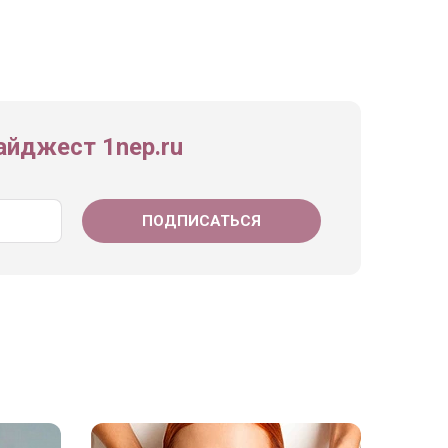
йджест 1nep.ru