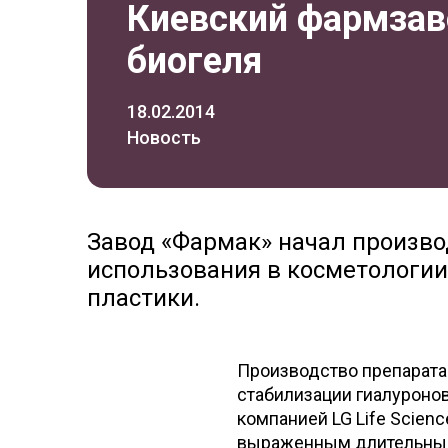
Киевский фармзав
биогеля
18.02.2014
Новость
Завод «Фармак» начал произво
использования в косметологии
пластики.
Производство препарата
стабилизации гиалуронов
компанией LG Life Scienc
выраженным длительным