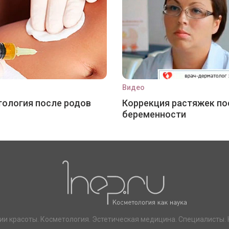
Видео
ология после родов
Коррекция растяжек по
беременности
ии красоты. Косметология. Эстетическая медицина. Специалисты. 