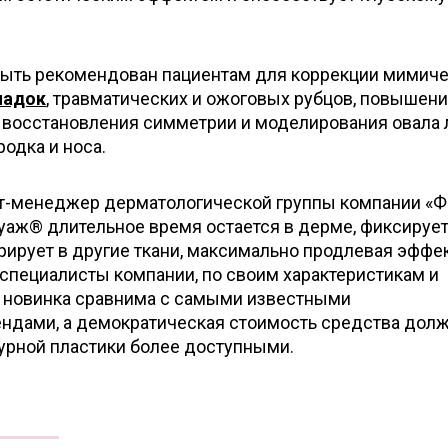
ыть рекомендован пациентам для коррекции мимич
ладок
, травматических и ожоговых рубцов, повышен
я восстановления симметрии и моделирования овала 
одка и носа.
кт-менеджер дерматологической группы компании «
вуаж® длительное время остается в дерме, фиксирует
рирует в другие ткани, максимально продлевая эффек
специалисты компании, по своим характеристикам и
а новинка сравнима с самыми известными
ндами, а демократическая стоимость средства дол
урной пластики более доступными.