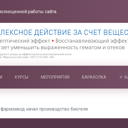
полноценной работы сайта.
И
КУРСЫ
МЕРОПРИЯТИЯ
БАРАХОЛКА
К
 фармзавод начал производство биогеля