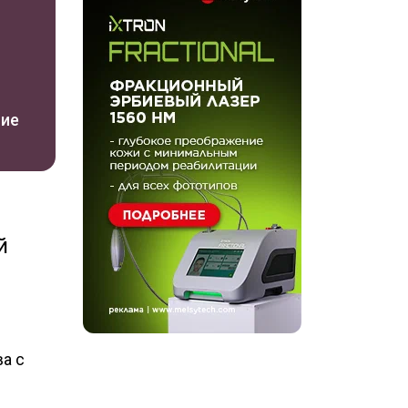
ние
й
а с