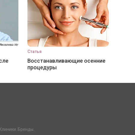
Статья
сле
Восстанавливающие осенние
процедуры
Клиники. Бренды.