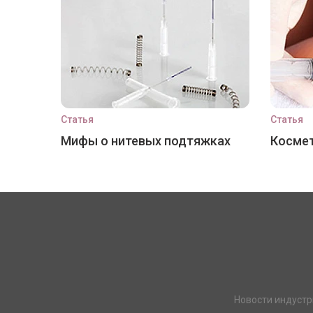
Статья
Статья
Мифы о нитевых подтяжках
Космет
Новости индустр