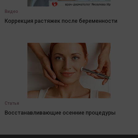
Видео
Коррекция растяжек после беременности
Статья
Восстанавливающие осенние процедуры