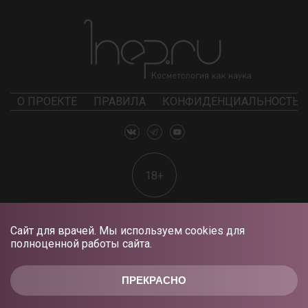
О ПРОЕКТЕ
ПРАВИЛА
КОНФИДЕНЦИАЛЬНОСТЬ
18+
Сайт для врачей. Мы используем cookies для
полноценной работы сайта.
ПРЕКРАСНО