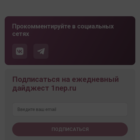
Прокомментируйте в социальных
сетях
Подписаться на ежедневный
дайджест 1nep.ru