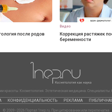
Видео
ология после родов
Коррекция растяжек по
беременности
ии красоты. Косметология. Эстетическая медицина. Специалисты. 
А
КОНФИДЕНЦИАЛЬНОСТЬ
РЕКЛАМА
ПУБЛИЧНАЯ
© 2009–2026 Портал 1nep.ru. При цитировании или перепечатке