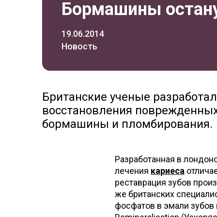
Бормашины остану
19.06.2014
Новость
Британские ученые разработал
восстановления поврежденных
бормашины и пломбирования.
Разработанная в лондон
лечения
кариеса
отличае
реставрация зубов прои
же британских специали
фосфатов в эмали зубов и