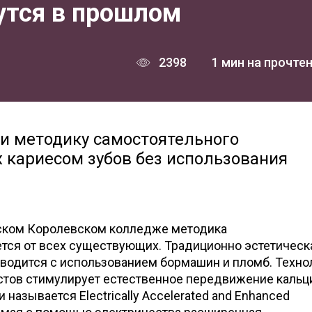
тся в прошлом
2398
1 мин на прочте
и методику самостоятельного
 кариесом зубов без использования
ском Королевском колледже методика
тся от всех существующих. Традиционно эстетическ
зводится с использованием бормашин и пломб. Техно
стов стимулирует естественное передвижение кальц
 называется Electrically Accelerated and Enhanced