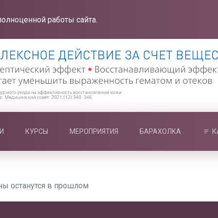
полноценной работы сайта.
И
КУРСЫ
МЕРОПРИЯТИЯ
БАРАХОЛКА
К
ы останутся в прошлом