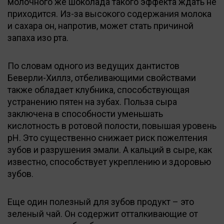
молочного же шоколада такого эффекта ждать не
приходится. Из-за высокого содержания молока
и сахара он, напротив, может стать причиной
запаха изо рта.
По словам одного из ведущих дантистов
Беверли-Хиллз, отбеливающими свойствами
также обладает клубника, способствующая
устранению пятен на зубах. Польза сыра
заключена в способности уменьшать
кислотность в ротовой полости, повышая уровень
рН. Это существенно снижает риск пожелтения
зубов и разрушения эмали. А кальций в сыре, как
известно, способствует укреплению и здоровью
зубов.
Еще один полезный для зубов продукт – это
зеленый чай. Он содержит отталкивающие от