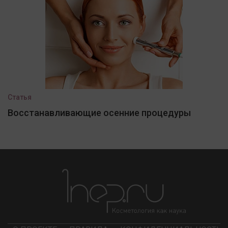
Статья
Восстанавливающие осенние процедуры