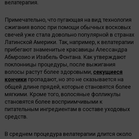
велатерапия.
Примечательно, что пугающая на вид технология
сжигания волос при помощи обычных восковых
свечей уже стала довольно популярной в странах
Латинской Америки. Так, например, к велатерапии
прибегают знаменитые красавицы Алессандра
Абмрозио и Изабель Фонтана. Как утверждают
поклонницы процедуры, после выжигания
волосы растут более здоровыми,
секущиеся
кончики
пропадают, но это не сказывается на
общей длине прядей, которые становятся более
мягкими. Кроме того, волосяные фолликулы
становятся более восприимчивыми к
питательным ингредиентам в составе уходовых
средств.
В среднем процедура велатерапии длится около