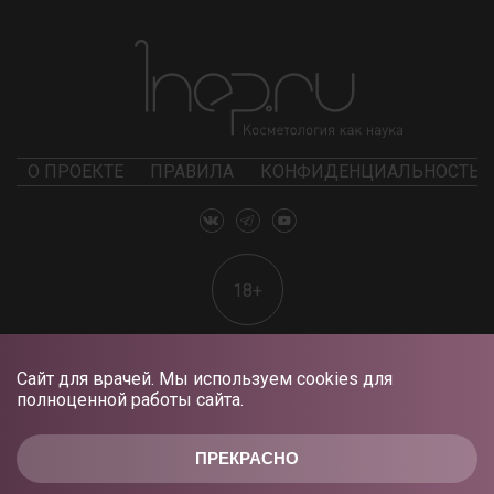
О ПРОЕКТЕ
ПРАВИЛА
КОНФИДЕНЦИАЛЬНОСТЬ
18+
Сайт для врачей. Мы используем cookies для
полноценной работы сайта.
ПРЕКРАСНО