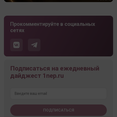
Прокомментируйте в социальных
сетях
Подписаться на ежедневный
дайджест 1nep.ru