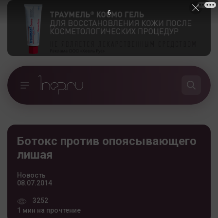
5
Ботокс против опоясывающего
лишая
Новость
08.07.2014
3252
1 мин на прочтение