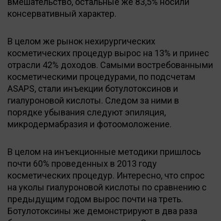
вмешательство, остальные же 83,5% носили
консервативный характер.
В целом же рынок нехирургических
косметических процедур вырос на 13% и принес
отрасли 42% доходов. Самыми востребованными
косметическими процедурами, по подсчетам
ASAPS, стали инъекции ботулотоксинов и
гиалуроновой кислоты. Следом за ними в
порядке убывания следуют эпиляция,
микродермабразия и фотоомоложение.
В целом на инъекционные методики пришлось
почти 60% проведенных в 2013 году
косметических процедур. Интересно, что спрос
на уколы гиалуроновой кислоты по сравнению с
предыдущим годом вырос почти на треть.
Ботулотоксины же демонстрируют в два раза