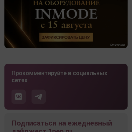
Прокомментируйте в социальных
сетях
Подписаться на ежедневный
дайджест 1nep.ru