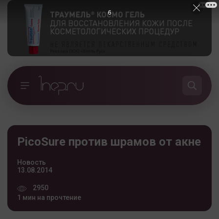
5
PicoSure против шрамов от акне
Новость
13.08.2014
2950
1 мин на прочтение