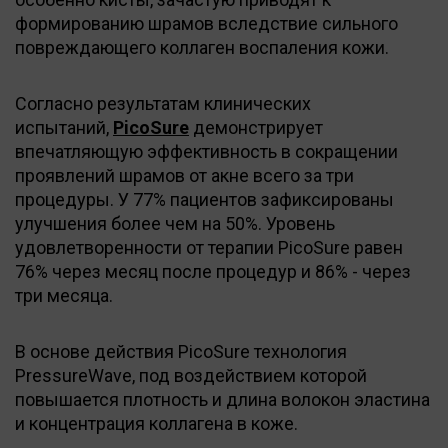
формированию шрамов вследствие сильного
повреждающего коллаген воспаления кожи.
Согласно результатам клинических
испытаний,
PicoSure
демонстрирует
впечатляющую эффективность в сокращении
проявлений шрамов от акне всего за три
процедуры. У 77% пациентов зафиксированы
улучшения более чем на 50%. Уровень
удовлетворенности от терапии PicoSure равен
76% через месяц после процедур и 86% - через
три месяца.
В основе действия PicoSure технология
PressureWave, под воздействием которой
повышается плотность и длина волокон эластина
и концентрация коллагена в коже.