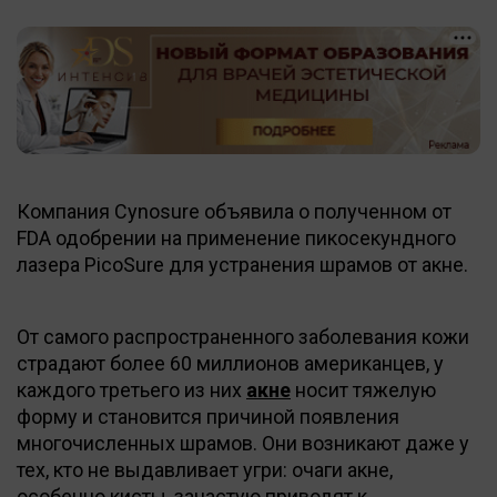
Компания Cynosure объявила о полученном от
FDA одобрении на применение пикосекундного
лазера PicoSure для устранения шрамов от акне.
От самого распространенного заболевания кожи
страдают более 60 миллионов американцев, у
каждого третьего из них
акне
носит тяжелую
форму и становится причиной появления
многочисленных шрамов. Они возникают даже у
тех, кто не выдавливает угри: очаги акне,
особенно кисты, зачастую приводят к