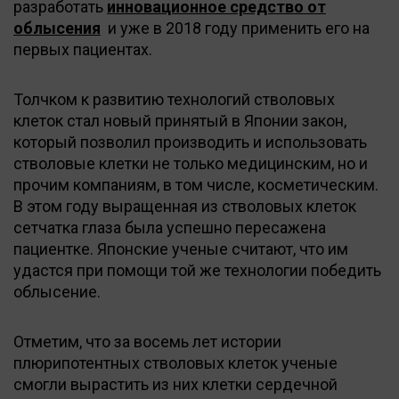
разработать
инновационное средство от
облысения
и уже в 2018 году применить его на
первых пациентах.
Толчком к развитию технологий стволовых
клеток стал новый принятый в Японии закон,
который позволил производить и использовать
стволовые клетки не только медицинским, но и
прочим компаниям, в том числе, косметическим.
В этом году выращенная из стволовых клеток
сетчатка глаза была успешно пересажена
пациентке. Японские ученые считают, что им
удастся при помощи той же технологии победить
облысение.
Отметим, что за восемь лет истории
плюрипотентных стволовых клеток ученые
смогли вырастить из них клетки сердечной