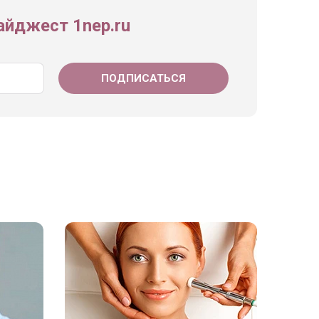
йджест 1nep.ru