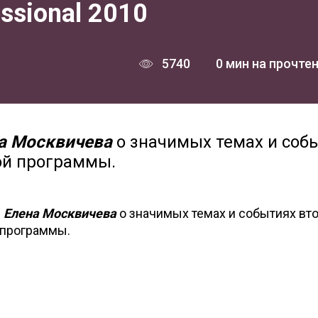
ssional 2010
5740
0 мин на прочте
а Москвичева
о значимых темах и соб
ой программы.
u
Елена Москвичева
о значимых темах и событиях вт
 программы.