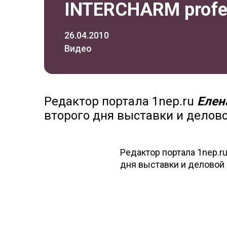
INTERCHARM profe
26.04.2010
Видео
Редактор портала 1nep.ru
Елен
второго дня выставки и делов
Редактор портала 1nep.r
дня выставки и деловой