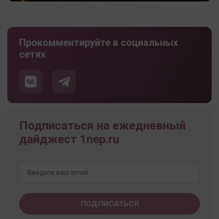
Прокомментируйте в социальных
сетях
Подписаться на ежедневный
дайджест 1nep.ru