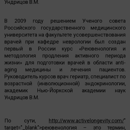
Ундрицов В.М.
В 2009 году решением Ученого совета
Российского государственного медицинского
университета на факультете усовершенствования
врачей при кафедре неврологии был создан
первый в России курс «Реювенология и
методология продления активного периода
жизни» для подготовки врачей в области anti-
aging медицины и лечения пациентов.
Руководитель курсов врач гериатр, специалист по
возрастной (инволюционной) эндокринологии,
академик Нью-Йоркской академии наук
Ундрицов В.М.
По сути,
http://www.activelongevity.com/
"
target="_blank">реювенология
– это термин,