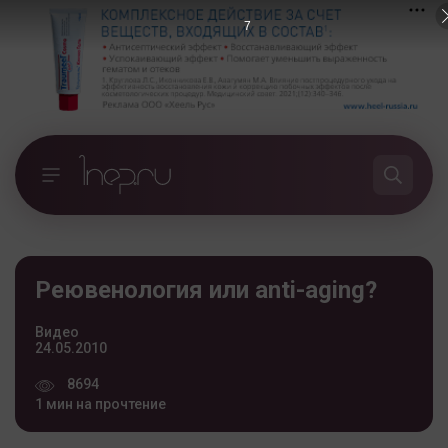
7
Реювенология или anti-aging?
Видео
24.05.2010
8694
1 мин на прочтение