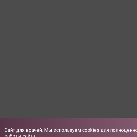
Сайт для врачей. Мы используем cookies для полноценн
работы сайта.