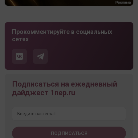
Прокомментируйте в социальных
сетях
Подписаться на ежедневный
дайджест 1nep.ru