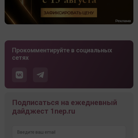
Прокомментируйте в социальных
сетях
Подписаться на ежедневный
дайджест 1nep.ru