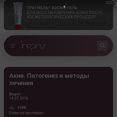
6
Акне. Патогенез и методы
лечения
Видео
14.07.2010
6588
0 мин на прочтение