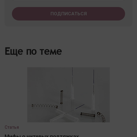
Еще по теме
Статья
Мифы о нитевых подтяжках