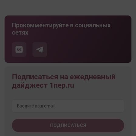
Прокомментируйте в социальных
сетях
Подписаться на ежедневный
дайджест 1nep.ru