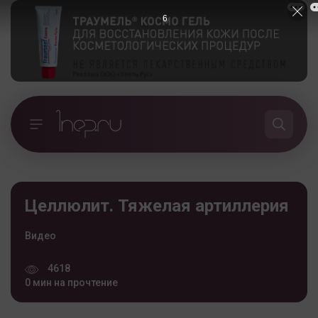
5
Целлюлит. Тяжелая артиллерия
Видео
4618
0 мин на прочтение