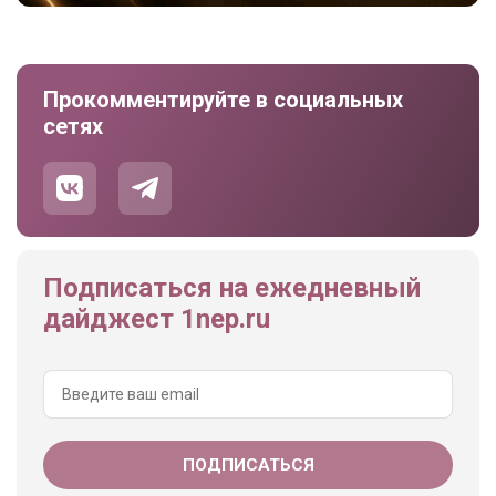
Прокомментируйте в социальных
сетях
Подписаться на ежедневный
дайджест 1nep.ru