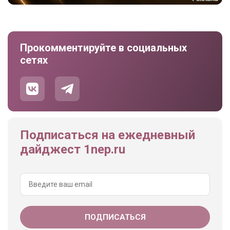
Прокомментируйте в социальных
сетях
Подписаться на ежедневный
дайджест 1nep.ru