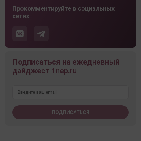
Прокомментируйте в социальных
сетях
Подписаться на ежедневный
дайджест 1nep.ru