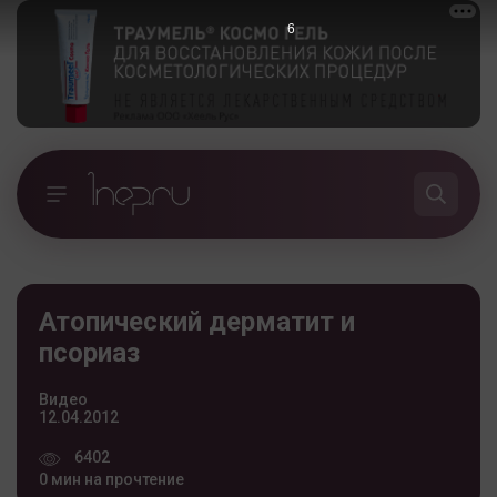
6
Атопический дерматит и
псориаз
Видео
12.04.2012
6402
0 мин на прочтение