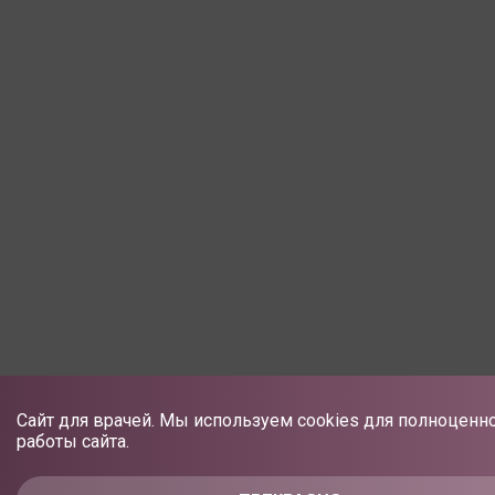
Сайт для врачей. Мы используем cookies для полноценн
работы сайта.