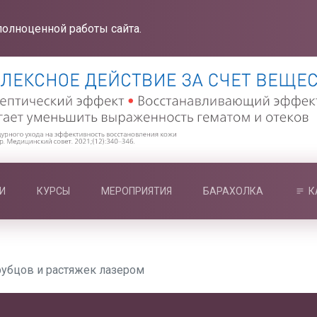
полноценной работы сайта.
И
КУРСЫ
МЕРОПРИЯТИЯ
БАРАХОЛКА
К
рубцов и растяжек лазером