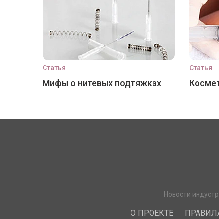
Статья
Статья
Мифы о нитевых подтяжках
Космет
Новости индустр
О ПРОЕКТЕ
ПРАВИЛ