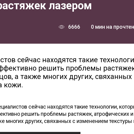
 растяжек лазером
6666
0 мин на прочте
тов сейчас находятся такие технологи
эффективно решить проблемы растяжек
ов, а также многих других, свяханных 
а кожи.
циалистов сейчас находятся такие технологии, кото
ективно решить проблемы растяжек, атрофических и
же многих других, свяханных с изменением текстуры 