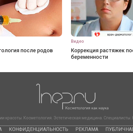
Видео
ология после родов
Коррекция растяжек по
беременности
ии красоты. Косметология. Эстетическая медицина. Специалисты. 
А
КОНФИДЕНЦИАЛЬНОСТЬ
РЕКЛАМА
ПУБЛИЧНАЯ