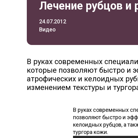
Лечение рубцов и
24.07.2012
Видео
В руках современных специалис
которые позволяют быстро и 
атрофических и келоидных рубц
изменением текстуры и тургор
В руках современных спе
позволяют быстро и эфф
келоидных рубцов, а так
тургора кожи.