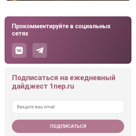
Прокомментируйте в социальных
сетях
Подписаться на ежедневный
дайджест 1nep.ru