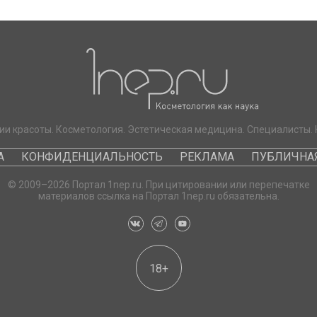
ии красоты. Косметология. Эстетическая медицина. Специалисты. 
А
КОНФИДЕНЦИАЛЬНОСТЬ
РЕКЛАМА
ПУБЛИЧНАЯ
© 2009–2026 Портал 1nep.ru. При цитировании или перепечатке
материалов ссылка на Портал 1nep.ru обязательна.
18+