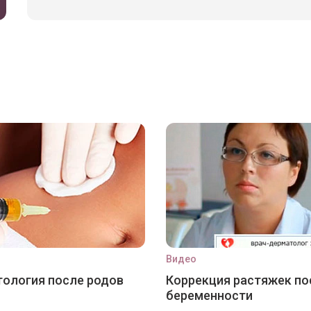
Видео
ология после родов
Коррекция растяжек по
беременности