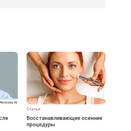
Статья
сле
Восстанавливающие осенние
процедуры