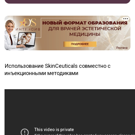
Использование SkinCeuticals совместно с
инъекционными методиками