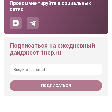
Прокомментируйте в социальных
сетях
Подписаться на ежедневный
дайджест 1nep.ru