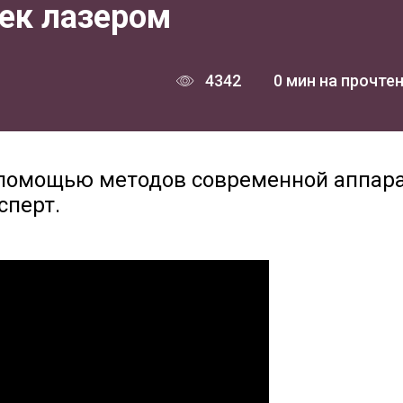
ек лазером
4342
0 мин на прочте
с помощью методов современной аппар
сперт.