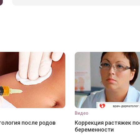
Видео
ология после родов
Коррекция растяжек по
беременности