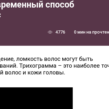
временный способ
с
4776
0 мин на прочте
ение, ломкость волос могут быть
аний. Трихограмма – это наиболее т
й волос и кожи головы.