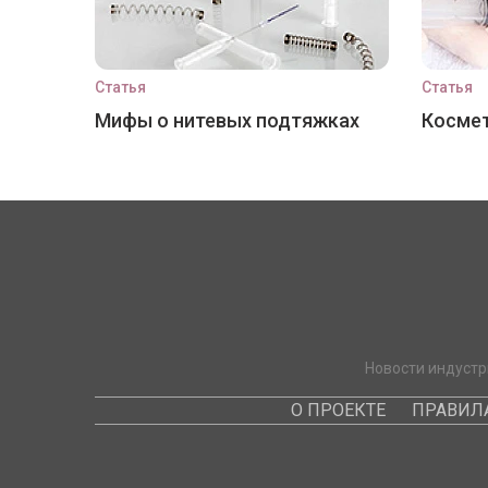
Статья
Статья
Мифы о нитевых подтяжках
Космет
Новости индустр
О ПРОЕКТЕ
ПРАВИЛ