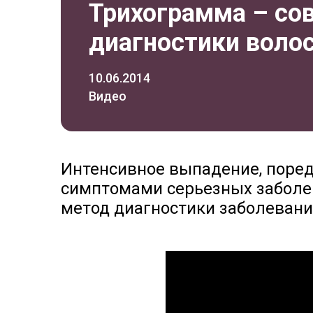
Трихограмма – со
диагностики воло
10.06.2014
Видео
Интенсивное выпадение, поред
симптомами серьезных заболев
метод диагностики заболевани