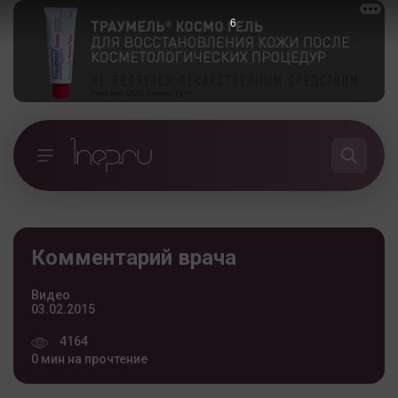
5
Комментарий врача
Видео
03.02.2015
4164
0 мин на прочтение