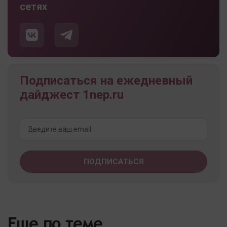
сетях
Подписаться на ежедневный
дайджест 1nep.ru
Еще по теме