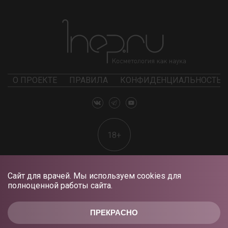
О ПРОЕКТЕ
ПРАВИЛА
КОНФИДЕНЦИАЛЬНОСТЬ
18+
Сайт для врачей. Мы используем cookies для
полноценной работы сайта.
ПРЕКРАСНО