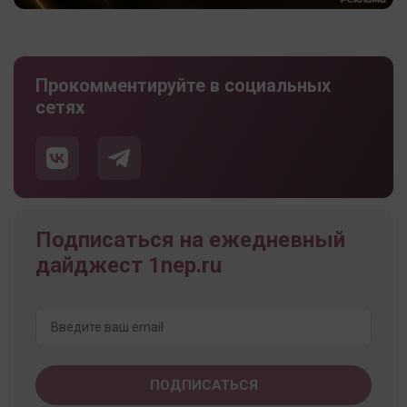
Прокомментируйте в социальных
сетях
Подписаться на ежедневный
дайджест 1nep.ru