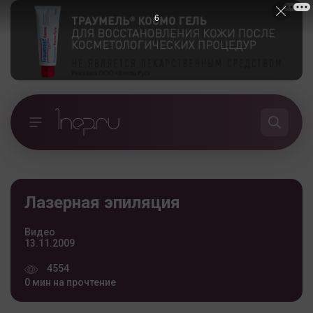
5
Лазерная эпиляция
Видео
13.11.2009
4554
0 мин на прочтение