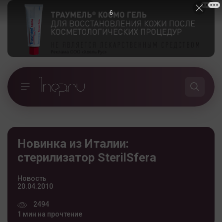
5
Новинка из Италии:
стерилизатор SterilSfera
Новость
20.04.2010
2494
1 мин на прочтение