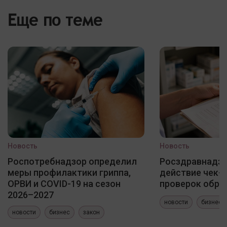
Еще по теме
Новость
Новость
Роспотребнадзор определил
Росздравнадзо
меры профилактики гриппа,
действие чек-
ОРВИ и COVID-19 на сезон
проверок обра
2026–2027
новости
бизнес
новости
бизнес
закон