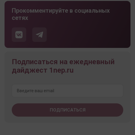
Прокомментируйте в социальных
сетях
Подписаться на ежедневный
дайджест 1nep.ru