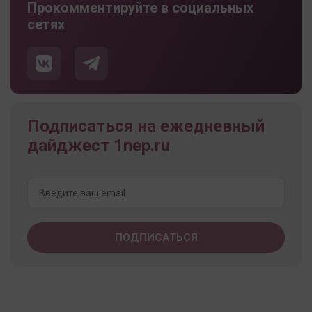
Прокомментируйте в социальных
сетях
Подписаться на ежедневный
дайджест 1nep.ru