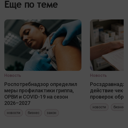
Еще по теме
Новость
Новость
Роспотребнадзор определил
Росздравнадзо
меры профилактики гриппа,
действие чек-
ОРВИ и COVID-19 на сезон
проверок обра
2026–2027
новости
бизнес
новости
бизнес
закон