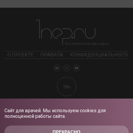
О ПРОЕКТЕ
ПРАВИЛА
КОНФИДЕНЦИАЛЬНОСТЬ
18+
Сайт для врачей. Мы используем cookies для
полноценной работы сайта.
ПРЕКРАСНО