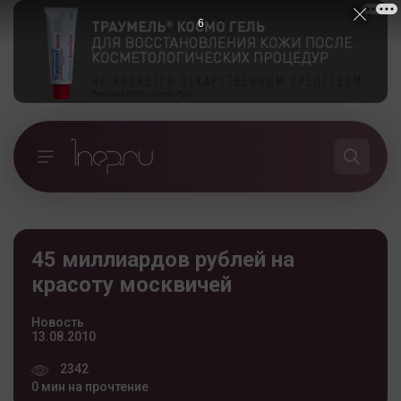
5
45 миллиардов рублей на
красоту москвичей
Новость
13.08.2010
2342
0 мин на прочтение