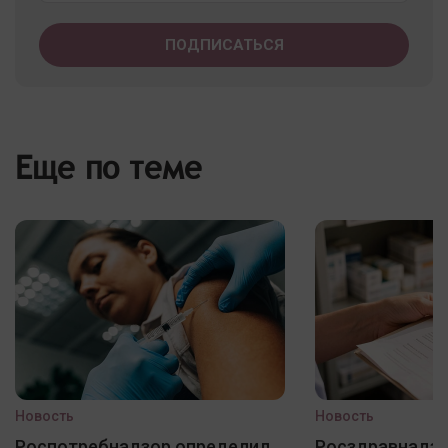
Еще по теме
Новость
Новость
Роспотребнадзор определил
Росздравнадзо