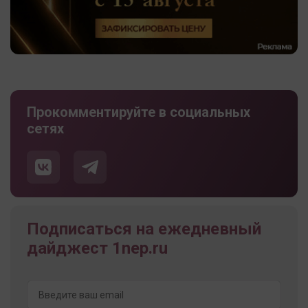
Прокомментируйте в социальных
сетях
Подписаться на ежедневный
дайджест 1nep.ru