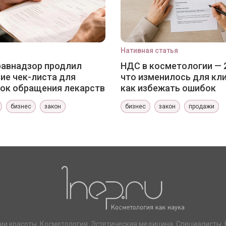
Нативная статья
авнадзор продлил
НДС в косметологии — 
ие чек-листа для
что изменилось для кли
ок обращения лекарств
как избежать ошибок
бизнес
закон
бизнес
закон
продажи
ии красоты. Косметология. Эстетическая медицина. Специалисты. 