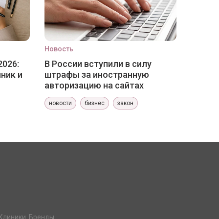
Новость
2026:
В России вступили в силу
ник и
штрафы за иностранную
авторизацию на сайтах
новости
бизнес
закон
Клиники. Бренды.