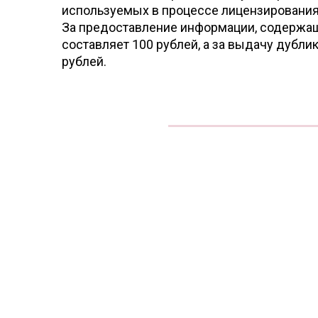
используемых в процессе лицензирования
За предоставление информации, содержаще
составляет 100 рублей, а за выдачу дубл
рублей.