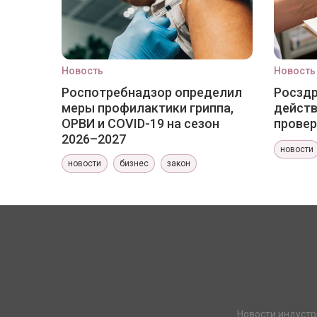
Новость
Новость
Роспотребнадзор определил
Росздр
меры профилактики гриппа,
действ
ОРВИ и COVID-19 на сезон
провер
2026–2027
новости
новости
бизнес
закон
Новости индустр