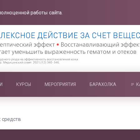
полноценной работы сайта.
И
КУРСЫ
МЕРОПРИЯТИЯ
БАРАХОЛКА
К
 средств