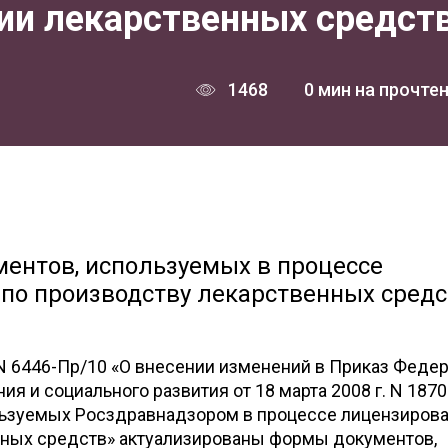
ции лекарственных средст
1468
0 мин на прочте
ентов, используемых в процессе
по производству лекарственных средс
N 6446-Пр/10 «О внесении изменений в Приказ Феде
я и социального развития от 18 марта 2008 г. N 187
льзуемых Росздравнадзором в процессе лицензиров
нных средств» актуализированы формы документов,