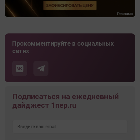
Прокомментируйте в социальных
сетях
Подписаться на ежедневный
дайджест 1nep.ru