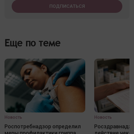
Еще по теме
Новость
Новость
Роспотребнадзор определил
Росздравнадзо
меры профилактики гриппа,
действие чек-