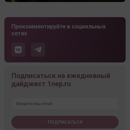
Прокомментируйте в социальных
сетях
Подписаться на ежедневный
дайджест 1nep.ru