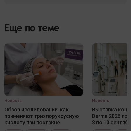
Еще по теме
Новость
Новость
Обзор исследований: как
Выставка конф
применяют трихлоруксусную
Derma 2026 про
кислоту при постакне
8 по 10 сентяб