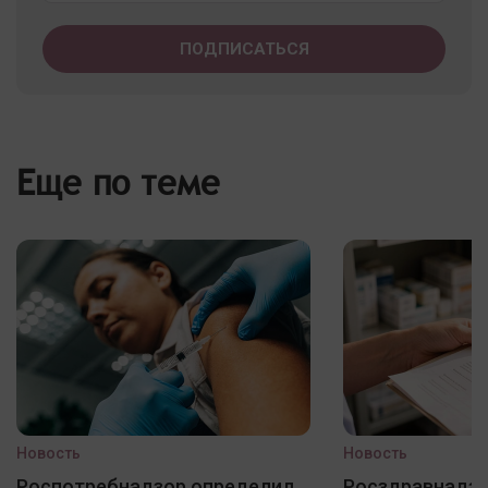
Еще по теме
Новость
Новость
Роспотребнадзор определил
Росздравнадзо