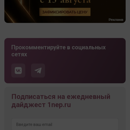
Прокомментируйте в социальных
сетях
Подписаться на ежедневный
дайджест 1nep.ru