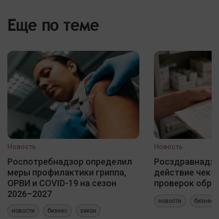
Еще по теме
Новость
Новость
Роспотребнадзор определил
Росздравнадзо
меры профилактики гриппа,
действие чек-
ОРВИ и COVID-19 на сезон
проверок обра
2026–2027
новости
бизнес
новости
бизнес
закон